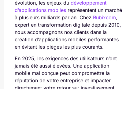
évolution, les enjeux du
développement
d’applications mobiles
représentent un marché
à plusieurs milliards par an. Chez
Rubixcom
,
expert en transformation digitale depuis 2010,
nous accompagnons nos clients dans la
création d’applications mobiles performantes
en évitant les pièges les plus courants.
En 2025, les exigences des utilisateurs n’ont
jamais été aussi élevées. Une application
mobile mal conçue peut compromettre la
réputation de votre entreprise et impacter
directement votre retour sur investissement.
Voici les 7 erreurs critiques à absolument
éviter lors du développement de votre
application mobile.
1. Négliger l’expérience
utilisateur (UX) mobile